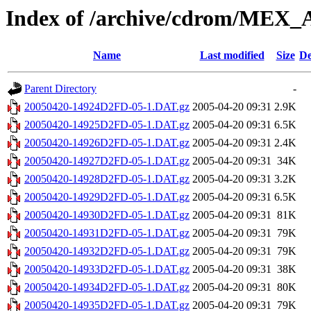
Index of /archive/cdrom/M
Name
Last modified
Size
De
Parent Directory
-
20050420-14924D2FD-05-1.DAT.gz
2005-04-20 09:31
2.9K
20050420-14925D2FD-05-1.DAT.gz
2005-04-20 09:31
6.5K
20050420-14926D2FD-05-1.DAT.gz
2005-04-20 09:31
2.4K
20050420-14927D2FD-05-1.DAT.gz
2005-04-20 09:31
34K
20050420-14928D2FD-05-1.DAT.gz
2005-04-20 09:31
3.2K
20050420-14929D2FD-05-1.DAT.gz
2005-04-20 09:31
6.5K
20050420-14930D2FD-05-1.DAT.gz
2005-04-20 09:31
81K
20050420-14931D2FD-05-1.DAT.gz
2005-04-20 09:31
79K
20050420-14932D2FD-05-1.DAT.gz
2005-04-20 09:31
79K
20050420-14933D2FD-05-1.DAT.gz
2005-04-20 09:31
38K
20050420-14934D2FD-05-1.DAT.gz
2005-04-20 09:31
80K
20050420-14935D2FD-05-1.DAT.gz
2005-04-20 09:31
79K