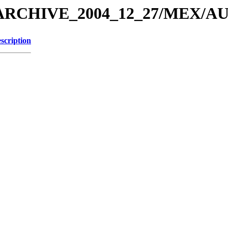
EX_ARCHIVE_2004_12_27/MEX
scription