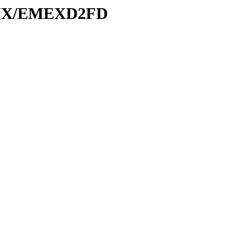
/AUX/EMEXD2FD